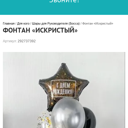
Главная
 / 
Для кого
 / 
Шары для Руководителя (Босса)
 / Фонтан «Искристый»
ФОНТАН «ИСКРИСТЫЙ»
Артикул:
292737392