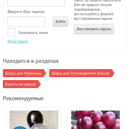
сайте, но забыли пароль или
Вам не пришло письмо
подтверждения,
Введите Ваш пароль:
воспользуйтесь формой
восстановления пароля.
Войти
Восстановить пароль
Запомнить меня
Регистрация
Находится в разделах
Шары для Мужчины
Шары для Руководителя (Босса)
Букеты из шаров
Рекомендуемые