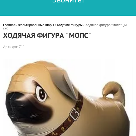
Главная
 / 
Фольгированные шары
 / 
Ходячие фигуры
 / Ходячая фигура "мопс" (61 
см).
ХОДЯЧАЯ ФИГУРА "МОПС"
Артикул:
711