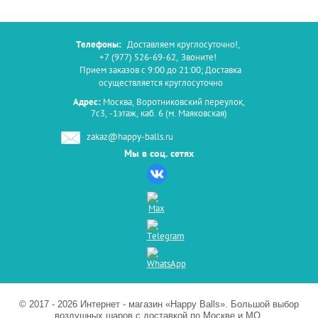
Телефоны:
Доставляем круглосуточно!
,
+7 (977) 526-69-62
,
Звоните!
Прием заказов с 9:00 до 21:00; Доставка
осуществляется круглосуточно
Адрес:
Москва, Воротниковский переулок,
7с3, -1этаж, каб. 6 (м. Маяковская)
zakaz@happy-balls.ru
Мы в соц. сетях
© 2017 - 2026 Интернет - магазин «Happy Balls». Большой выбор
воздушных шаров с доставкой по Москве и МО.