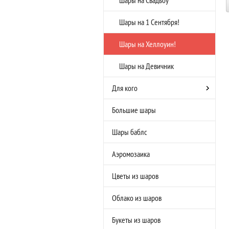
Шары на Свадьбу
Шары на 1 Сентября!
Шары на Хеллоуин!
Шары на Девичник
Для кого
Большие шары
Шары баблс
Аэромозаика
Цветы из шаров
Облако из шаров
Букеты из шаров