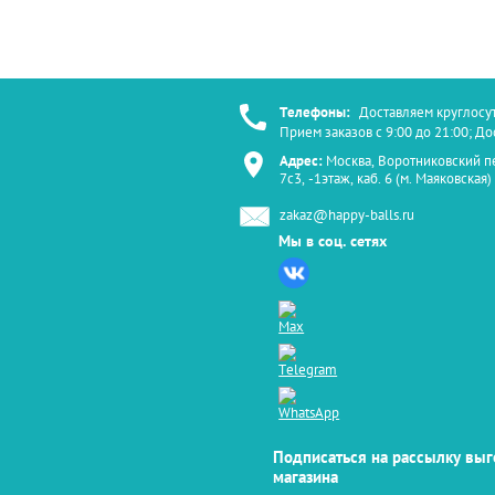
Телефоны:
Доставляем круглосу
Прием заказов с 9:00 до 21:00; Д
Адрес:
Москва, Воротниковский п
7с3, -1этаж, каб. 6 (м. Маяковская)
zakaz@happy-balls.ru
Мы в соц. сетях
Подписаться на рассылку вы
магазина