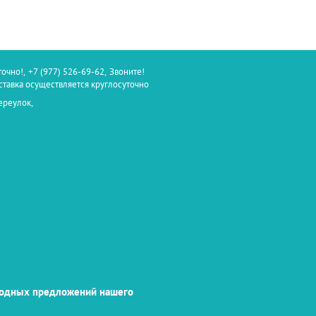
точно!
,
+7 (977) 526-69-62
,
Звоните!
оставка осуществляется круглосуточно
ереулок,
годных предложений нашего