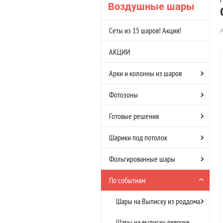
Г
Воздушные шары
Сеты из 15 шаров! Акция!
АКЦИИ
Арки и колонны из шаров
Фотозоны
Готовые решения
Шарики под потолок
Фольгированные шары
По событиям
Шары на Выписку из роддома
Шары на выписку девочке