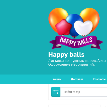
Happy balls
Доставка воздушных шаров. Арки 
Оформление мероприятий.
Акции
Доставка
Контакты