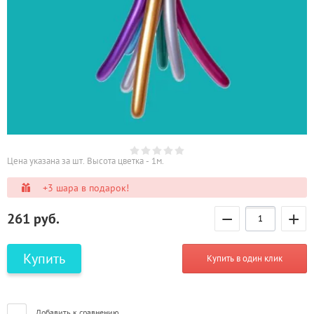
Цена указана за шт. Высота цветка - 1м.
+3 шара в подарок!
−
+
261
руб.
Купить
Купить в один клик
Добавить к сравнению