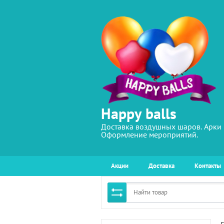
Happy balls
Доставка воздушных шаров. Арки 
Оформление мероприятий.
Акции
Доставка
Контакты