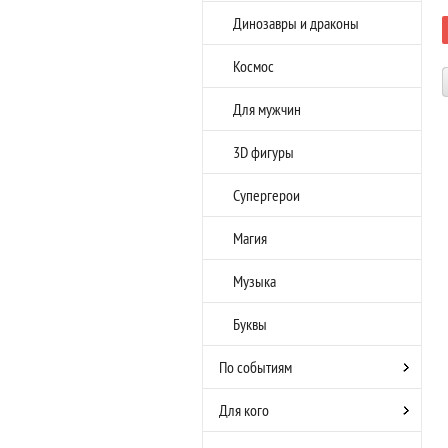
Динозавры и драконы
Космос
Для мужчин
3D фигуры
Супергерои
Магия
Музыка
Буквы
По событиям
Для кого