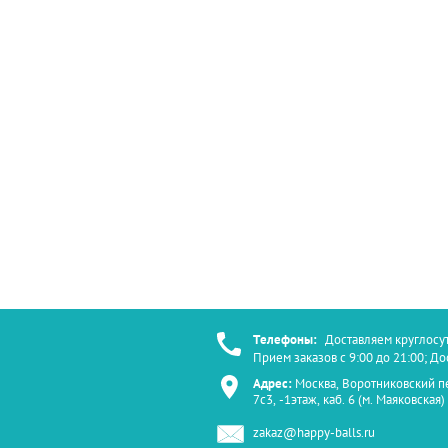
Телефоны:
Доставляем круглосу
Прием заказов с 9:00 до 21:00; Д
Адрес:
Москва, Воротниковский п
7с3, -1этаж, каб. 6 (м. Маяковская)
zakaz@happy-balls.ru