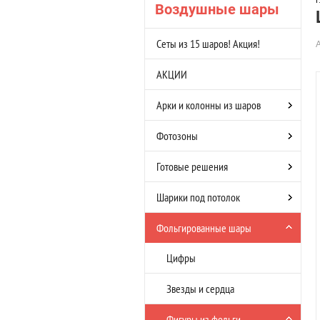
Г
Воздушные шары
Сеты из 15 шаров! Акция!
АКЦИИ
Арки и колонны из шаров
Фотозоны
Готовые решения
Шарики под потолок
Фольгированные шары
Цифры
Звезды и сердца
Фигуры из фольги