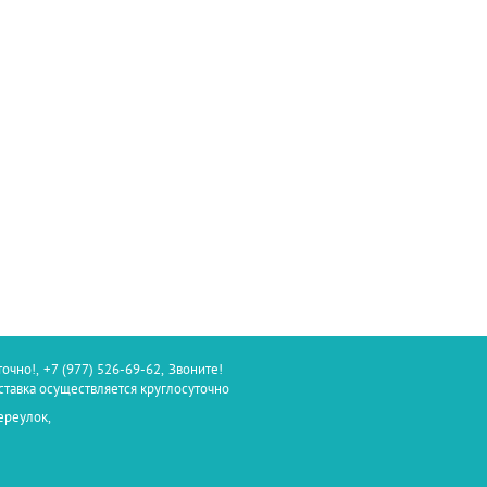
точно!
,
+7 (977) 526-69-62
,
Звоните!
оставка осуществляется круглосуточно
ереулок,