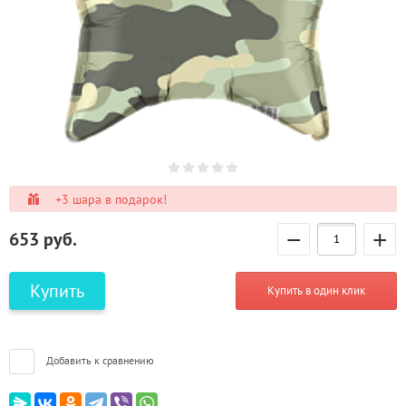
+3 шара в подарок!
−
+
653
руб.
Купить
Купить в один клик
Добавить к сравнению