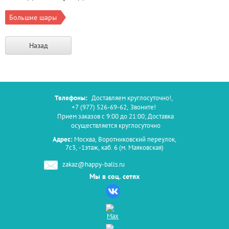
Большие шары
Назад
Телефоны:
Доставляем круглосуточно!
,
+7 (977) 526-69-62
,
Звоните!
Прием заказов с 9:00 до 21:00; Доставка
осуществляется круглосуточно
Адрес:
Москва, Воротниковский переулок,
7с3, -1этаж, каб. 6 (м. Маяковская)
zakaz@happy-balls.ru
Мы в соц. сетях