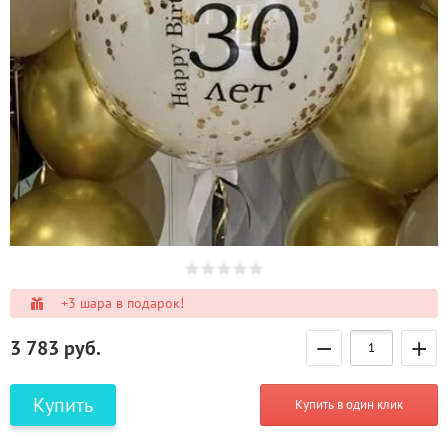
+3 шара в подарок!
−
+
3 783
руб.
Купить
Купить в один клик